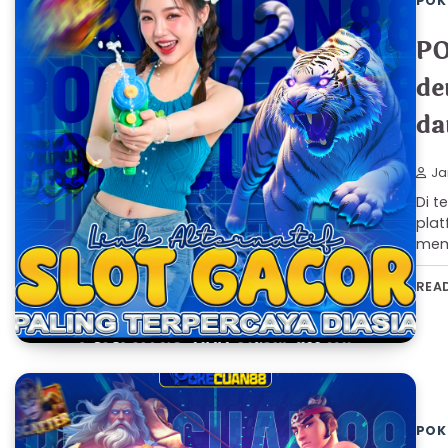
POK
PO
de
da
Ja
Di t
plat
mem
REA
POK