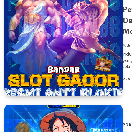
Pe
Da
Me
Ja
Ind
yang
tekn
REA
POK