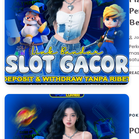
Pe
Be
Ja
Per
masy
sat
REA
POK
PO