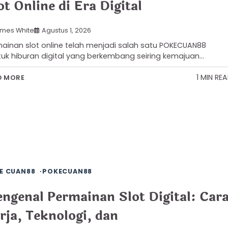
ot Online di Era Digital
mes White
Agustus 1, 2026
ainan slot online telah menjadi salah satu POKECUAN88
uk hiburan digital yang berkembang seiring kemajuan…
1 MIN RE
D MORE
E CUAN88
POKECUAN88
ngenal Permainan Slot Digital: Car
rja, Teknologi, dan