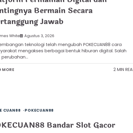
ntingnya Bermain Secara
rtanggung Jawab
mes White
Agustus 3, 2026
kembangan teknologi telah mengubah POKECUAN88 cara
arakat mengakses berbagai bentuk hiburan digital. Salah
u perubahan…
2 MIN RE
D MORE
E CUAN88
POKECUAN88
KECUAN88 Bandar Slot Gacor