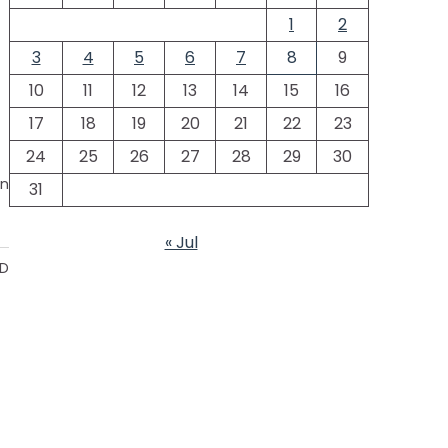
1
2
3
4
5
6
7
8
9
10
11
12
13
14
15
16
17
18
19
20
21
22
23
24
25
26
27
28
29
30
an
31
« Jul
AD