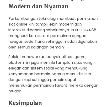
Modern dan Nyaman
Perkembangan teknologi membuat permainan
slot online kini tampil lebih modern dan
interaktif dibanding sebelumnya. POKECUAN88
menghadirkan sistem permainan dengan
navigasi sederhana sehingga mudah digunakan
oleh semua kalangan pemain.
Selain menawarkan banyak pilihan game,
platform ini juga memiliki tampilan situs yang
elegan dan sistem stabil yang mendukung
kenyamanan bermain. Semua menu disusun
dengan rapi sehingga pemain dapat
menemukan permainan favorit mereka dengan
mudah.
Kesimpulan