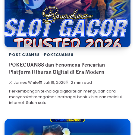
POKE CUAN88
POKECUAN88
POKECUAN88 dan Fenomena Pencarian
Platform Hiburan Digital di Era Modern
James White
Juli 16, 2026
2 min read
Perkembangan teknologi digital telah mengubah cara
masyarakat mengakses berbagai bentuk hiburan melalui
internet. Salah satu…