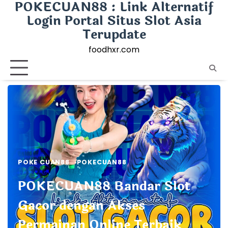
POKECUAN88 : Link Alternatif
Skip
Login Portal Situs Slot Asia
to
content
Terupdate
foodhxr.com
POKE CUAN88
POKECUAN88
POKECUAN88 Bandar Slot
Gacor dengan Akses
Permainan Online Terbaik