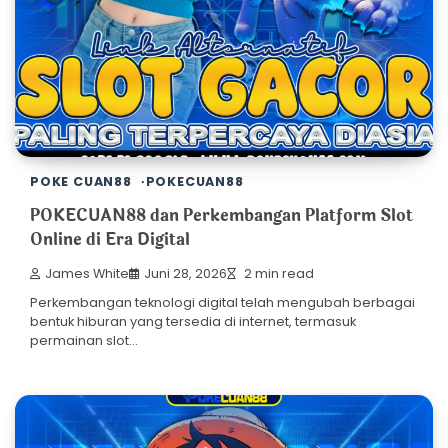
POKE CUAN88
POKECUAN88
POKECUAN88 dan Perkembangan Platform Slot
Online di Era Digital
James White
Juni 28, 2026
2 min read
Perkembangan teknologi digital telah mengubah berbagai
bentuk hiburan yang tersedia di internet, termasuk
permainan slot…