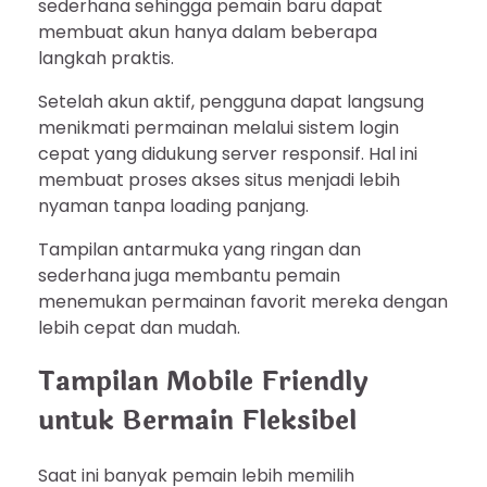
sederhana sehingga pemain baru dapat
membuat akun hanya dalam beberapa
langkah praktis.
Setelah akun aktif, pengguna dapat langsung
menikmati permainan melalui sistem login
cepat yang didukung server responsif. Hal ini
membuat proses akses situs menjadi lebih
nyaman tanpa loading panjang.
Tampilan antarmuka yang ringan dan
sederhana juga membantu pemain
menemukan permainan favorit mereka dengan
lebih cepat dan mudah.
Tampilan Mobile Friendly
untuk Bermain Fleksibel
Saat ini banyak pemain lebih memilih