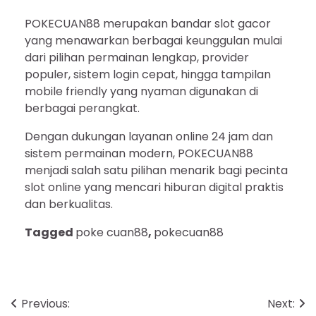
POKECUAN88 merupakan bandar slot gacor
yang menawarkan berbagai keunggulan mulai
dari pilihan permainan lengkap, provider
populer, sistem login cepat, hingga tampilan
mobile friendly yang nyaman digunakan di
berbagai perangkat.
Dengan dukungan layanan online 24 jam dan
sistem permainan modern, POKECUAN88
menjadi salah satu pilihan menarik bagi pecinta
slot online yang mencari hiburan digital praktis
dan berkualitas.
Tagged
poke cuan88
,
pokecuan88
Navigasi
Previous:
Next: