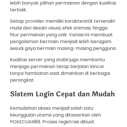
lebih banyak pilihan permainan dengan kualitas
terbaik.
Setiap provider memiliki karakteristik tersendiri
mulai dari desain visual, efek animasi, hingga
fitur permainan yang unik. Variasi ini membuat
pengalaman bermain menjadi lebih beragam
sesuai gaya bermain masing-masing pengguna.
Kualitas server yang stabil juga membantu
menjaga permainan tetap berjalan lancar
tanpa hambatan saat dimainkan di berbagai
perangkat.
Sistem Login Cepat dan Mudah
Kemudahan akses menjadi salah satu
keunggulan utama yang ditawarkan oleh
POKECUAN88. Proses registrasi dibuat