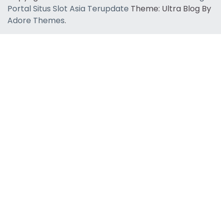
Portal Situs Slot Asia Terupdate
Theme: Ultra Blog By
Adore Themes
.