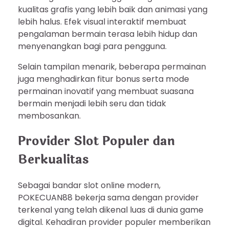
kualitas grafis yang lebih baik dan animasi yang
lebih halus. Efek visual interaktif membuat
pengalaman bermain terasa lebih hidup dan
menyenangkan bagi para pengguna.
Selain tampilan menarik, beberapa permainan
juga menghadirkan fitur bonus serta mode
permainan inovatif yang membuat suasana
bermain menjadi lebih seru dan tidak
membosankan.
Provider Slot Populer dan
Berkualitas
Sebagai bandar slot online modern,
POKECUAN88 bekerja sama dengan provider
terkenal yang telah dikenal luas di dunia game
digital. Kehadiran provider populer memberikan