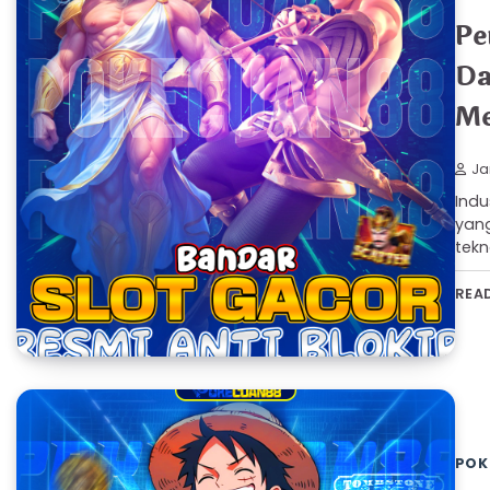
Pe
Da
Me
Ja
Ind
yang
tekn
REA
POK