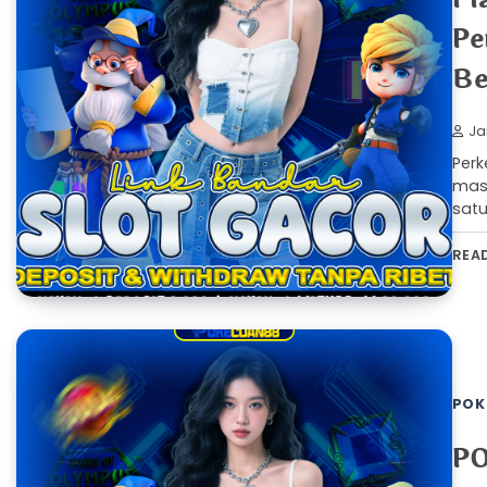
Pe
Be
Ja
Per
masy
sat
REA
POK
PO