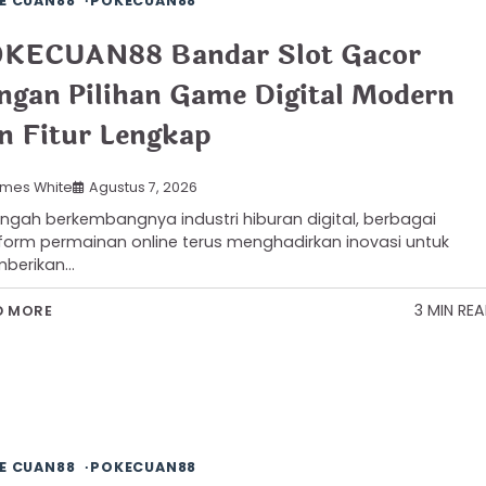
E CUAN88
POKECUAN88
KECUAN88 Bandar Slot Gacor
ngan Pilihan Game Digital Modern
n Fitur Lengkap
mes White
Agustus 7, 2026
engah berkembangnya industri hiburan digital, berbagai
form permainan online terus menghadirkan inovasi untuk
berikan…
3 MIN RE
D MORE
E CUAN88
POKECUAN88