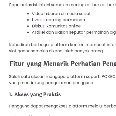
Popularitas istilah ini semakin meningkat berkat berb
Video hiburan di media sosial
Live streaming permainan
Diskusi komunitas online
Artikel dan ulasan seputar permainan digi
Kehadiran berbagai platform konten membuat infor
slot gacor semakin dikenal oleh banyak orang.
Fitur yang Menarik Perhatian Pen
Salah satu alasan mengapa platform seperti POKECU
yang mendukung pengalaman pengguna.
1. Akses yang Praktis
Pengguna dapat mengakses platform melalui berbag