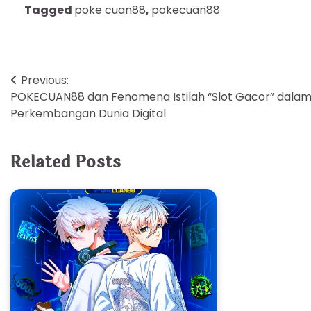
Tagged
poke cuan88
,
pokecuan88
Navigasi
Previous:
POKECUAN88 dan Fenomena Istilah “Slot Gacor” dala
pos
Perkembangan Dunia Digital
Related Posts