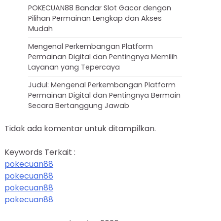
POKECUAN88 Bandar Slot Gacor dengan
Pilihan Permainan Lengkap dan Akses
Mudah
Mengenal Perkembangan Platform
Permainan Digital dan Pentingnya Memilih
Layanan yang Tepercaya
Judul: Mengenal Perkembangan Platform
Permainan Digital dan Pentingnya Bermain
Secara Bertanggung Jawab
Tidak ada komentar untuk ditampilkan.
Keywords Terkait :
pokecuan88
pokecuan88
pokecuan88
pokecuan88