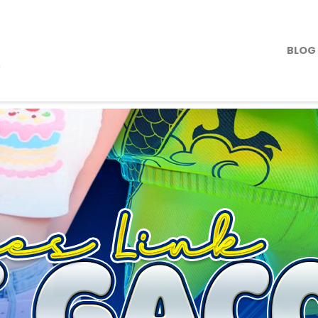
BLOG
e