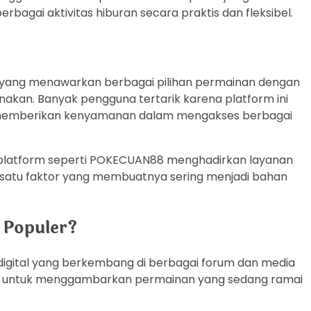
bagai aktivitas hiburan secara praktis dan fleksibel.
l yang menawarkan berbagai pilihan permainan dengan
akan. Banyak pengguna tertarik karena platform ini
memberikan kenyamanan dalam mengakses berbagai
 platform seperti POKECUAN88 menghadirkan layanan
lah satu faktor yang membuatnya sering menjadi bahan
 Populer?
digital yang berkembang di berbagai forum dan media
but untuk menggambarkan permainan yang sedang ramai