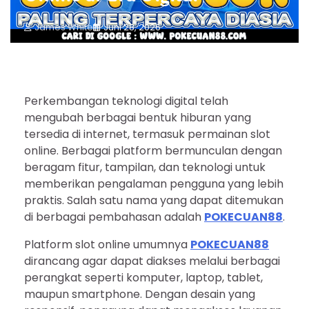
James White
Juni 28, 2026
Perkembangan teknologi digital telah
mengubah berbagai bentuk hiburan yang
tersedia di internet, termasuk permainan slot
online. Berbagai platform bermunculan dengan
beragam fitur, tampilan, dan teknologi untuk
memberikan pengalaman pengguna yang lebih
praktis. Salah satu nama yang dapat ditemukan
di berbagai pembahasan adalah
POKECUAN88
.
Platform slot online umumnya
POKECUAN88
dirancang agar dapat diakses melalui berbagai
perangkat seperti komputer, laptop, tablet,
maupun smartphone. Dengan desain yang