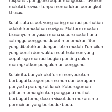
responsif, pengguna dapat mengakses layanan
melalui browser tanpa memerlukan perangkat
khusus.
Salah satu aspek yang sering menjadi perhatian
adalah kemudahan navigasi. Platform modern
biasanya menyusun menu secara sederhana
sehingga pengguna dapat menemukan fitur
yang dibutuhkan dengan lebih mudah. Tampilan
yang bersih dan waktu muat halaman yang
cepat juga menjadi bagian penting dalam
meningkatkan pengalaman pengguna.
Selain itu, banyak platform menyediakan
berbagai kategori permainan dari beragam
penyedia perangkat lunak. Keberagaman
pilihan memungkinkan pengguna melihat
berbagai tema, desain visual, dan mekanisme
permainan yang berbeda-beda.