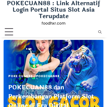
POKECUAN88 : Link Alternatif
Skip
Login Portal Situs Slot Asia
to
content
Terupdate
foodhxr.com
POKE CUAN88
POKECUAN88
POKECUAN88 dan
Perkembangan Platform Slot
Online di Era Digital