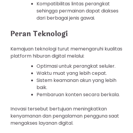
Kompatibilitas lintas perangkat
sehingga permainan dapat diakses
dari berbagai jenis gawai.
Peran Teknologi
Kemajuan teknologi turut memengaruhi kualitas
platform hiburan digital melalui:
Optimasi untuk perangkat seluler.
Waktu muat yang lebih cepat.
Sistem keamanan akun yang lebih
baik.
Pembaruan konten secara berkala.
Inovasi tersebut bertujuan meningkatkan
kenyamanan dan pengalaman pengguna saat
mengakses layanan digital.