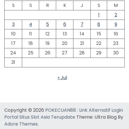
S
S
R
K
J
S
M
1
2
3
4
5
6
7
8
9
10
11
12
13
14
15
16
17
18
19
20
21
22
23
24
25
26
27
28
29
30
31
« Jul
Copyright © 2026
POKECUAN88 : Link Alternatif Login
Portal Situs Slot Asia Terupdate
Theme: Ultra Blog By
Adore Themes
.