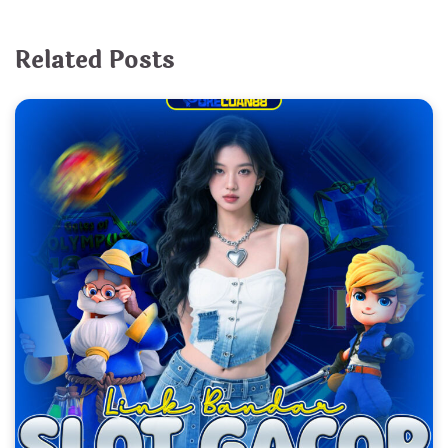
Related Posts