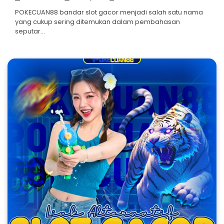
POKECUAN88 bandar slot gacor menjadi salah satu nama
yang cukup sering ditemukan dalam pembahasan
seputar…