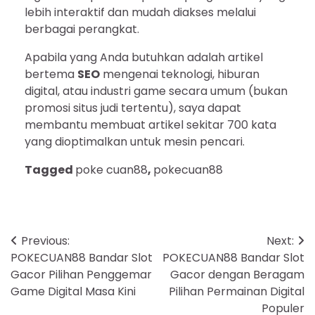
lebih interaktif dan mudah diakses melalui
berbagai perangkat.
Apabila yang Anda butuhkan adalah artikel
bertema
SEO
mengenai teknologi, hiburan
digital, atau industri game secara umum (bukan
promosi situs judi tertentu), saya dapat
membantu membuat artikel sekitar 700 kata
yang dioptimalkan untuk mesin pencari.
Tagged
poke cuan88
,
pokecuan88
Navigasi
Previous:
Next:
POKECUAN88 Bandar Slot
POKECUAN88 Bandar Slot
pos
Gacor Pilihan Penggemar
Gacor dengan Beragam
Game Digital Masa Kini
Pilihan Permainan Digital
Populer