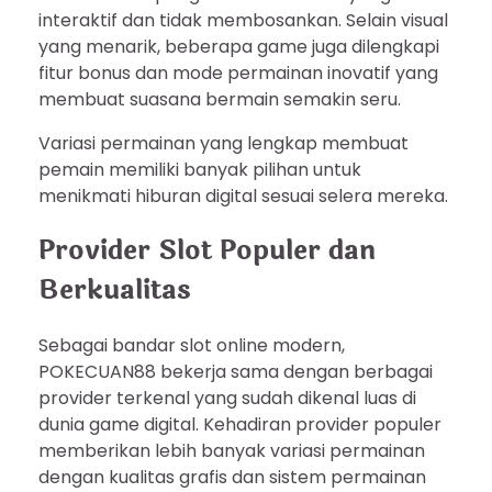
interaktif dan tidak membosankan. Selain visual
yang menarik, beberapa game juga dilengkapi
fitur bonus dan mode permainan inovatif yang
membuat suasana bermain semakin seru.
Variasi permainan yang lengkap membuat
pemain memiliki banyak pilihan untuk
menikmati hiburan digital sesuai selera mereka.
Provider Slot Populer dan
Berkualitas
Sebagai bandar slot online modern,
POKECUAN88 bekerja sama dengan berbagai
provider terkenal yang sudah dikenal luas di
dunia game digital. Kehadiran provider populer
memberikan lebih banyak variasi permainan
dengan kualitas grafis dan sistem permainan