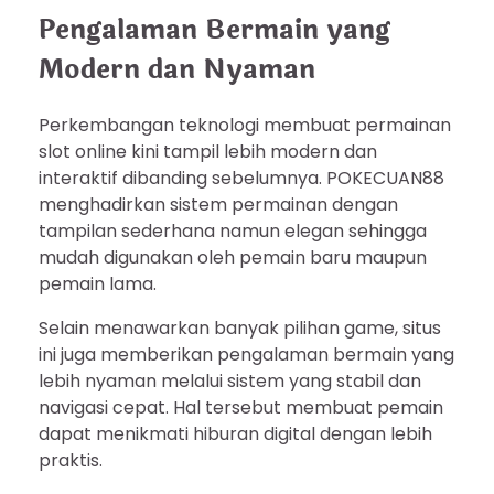
Pengalaman Bermain yang
Modern dan Nyaman
Perkembangan teknologi membuat permainan
slot online kini tampil lebih modern dan
interaktif dibanding sebelumnya. POKECUAN88
menghadirkan sistem permainan dengan
tampilan sederhana namun elegan sehingga
mudah digunakan oleh pemain baru maupun
pemain lama.
Selain menawarkan banyak pilihan game, situs
ini juga memberikan pengalaman bermain yang
lebih nyaman melalui sistem yang stabil dan
navigasi cepat. Hal tersebut membuat pemain
dapat menikmati hiburan digital dengan lebih
praktis.