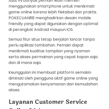
Saat ini banyak pemain lebih memilih
menggunakan smartphone untuk menikmati
game online karena lebih fleksibel dan praktis.
POKECUAN88 menghadirkan desain mobile
friendly yang dapat digunakan dengan optimal
di perangkat Android maupun iOS.
Semua fitur situs tetap berjalan lancar tanpa
perlu aplikasi tambahan. Pemain dapat
menikmati kualitas tampilan yang nyaman
serta akses permainan yang cepat kapan saja
dan di mana saja.
Keunggulan ini membuat platform semakin
diminati oleh pengguna aktif game online yang
mengutamakan kenyamanan dan kemudahan
akses.
Layanan Customer Service