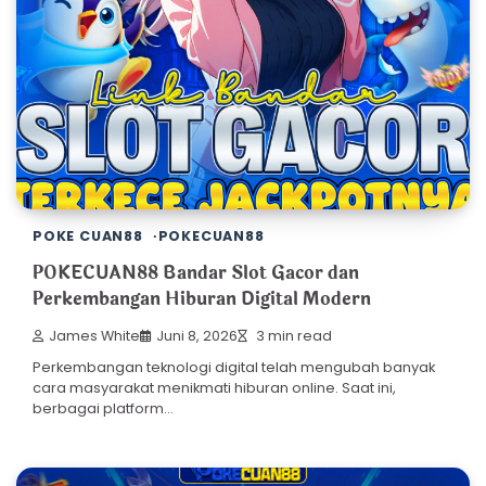
POKE CUAN88
POKECUAN88
POKECUAN88 Bandar Slot Gacor dan
Perkembangan Hiburan Digital Modern
James White
Juni 8, 2026
3 min read
Perkembangan teknologi digital telah mengubah banyak
cara masyarakat menikmati hiburan online. Saat ini,
berbagai platform…