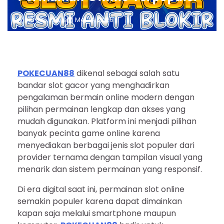
James White
Mei 14, 2026
POKECUAN88
dikenal sebagai salah satu
bandar slot gacor yang menghadirkan
pengalaman bermain online modern dengan
pilihan permainan lengkap dan akses yang
mudah digunakan. Platform ini menjadi pilihan
banyak pecinta game online karena
menyediakan berbagai jenis slot populer dari
provider ternama dengan tampilan visual yang
menarik dan sistem permainan yang responsif.
Di era digital saat ini, permainan slot online
semakin populer karena dapat dimainkan
kapan saja melalui smartphone maupun