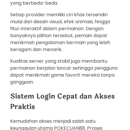
yang berbeda-beda.
Setiap provider memiliki ciri khas tersendiri
mulai dari desain visual, efek animasi, hingga
fitur interaktif dalam permainan. Dengan
banyaknya pilihan tersebut, pemain dapat
menikmati pengalaman bermain yang lebih
beragam dan menarik.
Kualitas server yang stabil juga membantu
permainan berjalan lancar sehingga pengguna
dapat menikmati game favorit mereka tanpa
gangguan.
Sistem Login Cepat dan Akses
Praktis
Kemudahan akses menjadi salah satu
keunggulan utama POKECUAN88. Proses