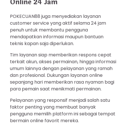
Online 24 Jam
POKECUAN88 juga menyediakan layanan
customer service yang aktif selama 24 jam
penuh untuk membantu pengguna
mendapatkan informasi maupun bantuan
teknis kapan saja diperlukan.
Tim layanan siap memberikan respons cepat
terkait akun, akses permainan, hingga informasi
umum lainnya dengan pelayanan yang ramah
dan profesional. Dukungan layanan online
sepanjang hari memberikan rasa nyaman bagi
para pemain saat menikmati permainan.
Pelayanan yang responsif menjadi salah satu
faktor penting yang membuat banyak
pengguna memilih platform ini sebagai tempat
bermain online favorit mereka.