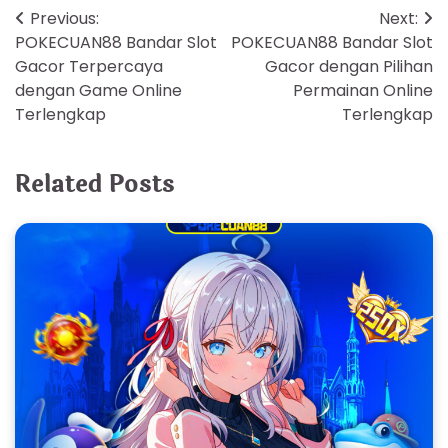
Navigasi
Previous:
Next:
POKECUAN88 Bandar Slot
POKECUAN88 Bandar Slot
pos
Gacor Terpercaya
Gacor dengan Pilihan
dengan Game Online
Permainan Online
Terlengkap
Terlengkap
Related Posts