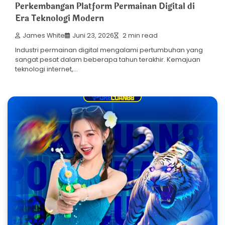
Perkembangan Platform Permainan Digital di
Era Teknologi Modern
James White
Juni 23, 2026
2 min read
Industri permainan digital mengalami pertumbuhan yang
sangat pesat dalam beberapa tahun terakhir. Kemajuan
teknologi internet,…