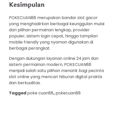
Kesimpulan
POKECUAN88 merupakan bandar slot gacor
yang menghadirkan berbagai keunggulan mulai
dari pilihan permainan lengkap, provider
populer, sistem login cepat, hingga tampilan
mobile friendly yang nyaman digunakan di
berbagai perangkat.
Dengan dukungan layanan online 24 jam dan
sistem permainan modern, POKECUAN88
menjadi salah satu pilihan menarik bagi pecinta
slot online yang mencari hiburan digital praktis
dan berkualitas.
Tagged
poke cuan88
,
pokecuan88