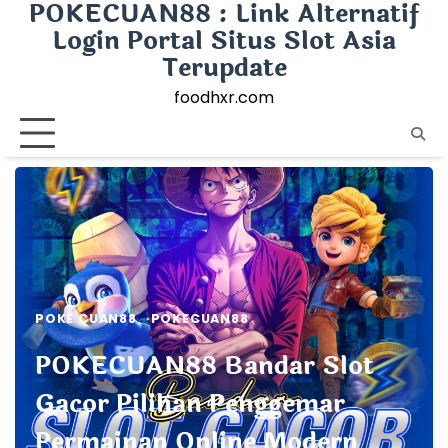
POKECUAN88 : Link Alternatif
Skip
Login Portal Situs Slot Asia
to
content
Terupdate
foodhxr.com
POKE CUAN88
POKECUAN88
POKECUAN88 Bandar Slot
Gacor Pilihan Penggemar
Permainan Online Modern