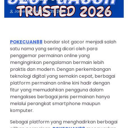
James White
Mei 29, 2026
POKECUAN88
bandar slot gacor menjadi salah
satu nama yang sering dicari oleh para
penggemar permainan online yang
menginginkan pengalaman bermain lebih
praktis dan modern. Dengan perkembangan
teknologi digital yang semakin cepat, berbagai
platform permainan online kini hadir dengan
fitur yang memudahkan pengguna dalam
mengakses berbagai jenis permainan hanya
melalui perangkat smartphone maupun
komputer.
Sebagai platform yang menghadirkan berbagai