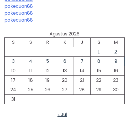
pokecuan88
pokecuan88
pokecuan88
Agustus 2026
S
S
R
K
J
S
M
1
2
3
4
5
6
7
8
9
10
11
12
13
14
15
16
17
18
19
20
21
22
23
24
25
26
27
28
29
30
31
« Jul