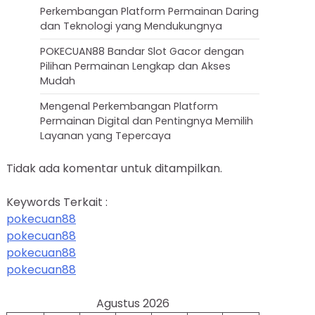
Perkembangan Platform Permainan Daring
dan Teknologi yang Mendukungnya
POKECUAN88 Bandar Slot Gacor dengan
Pilihan Permainan Lengkap dan Akses
Mudah
Mengenal Perkembangan Platform
Permainan Digital dan Pentingnya Memilih
Layanan yang Tepercaya
Tidak ada komentar untuk ditampilkan.
Keywords Terkait :
pokecuan88
pokecuan88
pokecuan88
pokecuan88
Agustus 2026