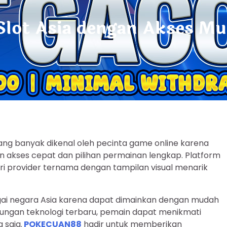
ot Asia dengan Akses Mu
yang banyak dikenal oleh pecinta game online karena
kses cepat dan pilihan permainan lengkap. Platform
ari provider ternama dengan tampilan visual menarik
bagai negara Asia karena dapat dimainkan dengan mudah
ngan teknologi terbaru, pemain dapat menikmati
 saja.
POKECUAN88
hadir untuk memberikan