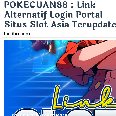
POKECUAN88 : Link
Skip
to
Alternatif Login Portal
content
Situs Slot Asia Terupdat
foodhxr.com
POKE CUAN88
POKECUAN88