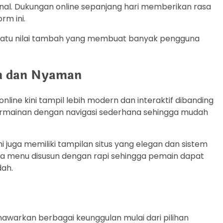
nal. Dukungan online sepanjang hari memberikan rasa
m ini.
 satu nilai tambah yang membuat banyak pengguna
n dan Nyaman
ne kini tampil lebih modern dan interaktif dibanding
mainan dengan navigasi sederhana sehingga mudah
 juga memiliki tampilan situs yang elegan dan sistem
 menu disusun dengan rapi sehingga pemain dapat
ah.
warkan berbagai keunggulan mulai dari pilihan