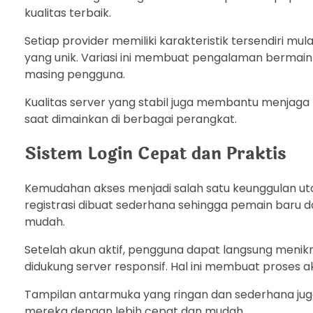
kualitas terbaik.
Setiap provider memiliki karakteristik tersendiri mula
yang unik. Variasi ini membuat pengalaman bermain
masing pengguna.
Kualitas server yang stabil juga membantu menjag
saat dimainkan di berbagai perangkat.
Sistem Login Cepat dan Praktis
Kemudahan akses menjadi salah satu keunggulan u
registrasi dibuat sederhana sehingga pemain bar
mudah.
Setelah akun aktif, pengguna dapat langsung menik
didukung server responsif. Hal ini membuat proses a
Tampilan antarmuka yang ringan dan sederhana j
mereka dengan lebih cepat dan mudah.