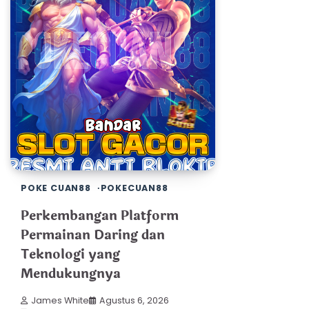
POKE CUAN88
POKECUAN88
Perkembangan Platform
Permainan Daring dan
Teknologi yang
Mendukungnya
James White
Agustus 6, 2026