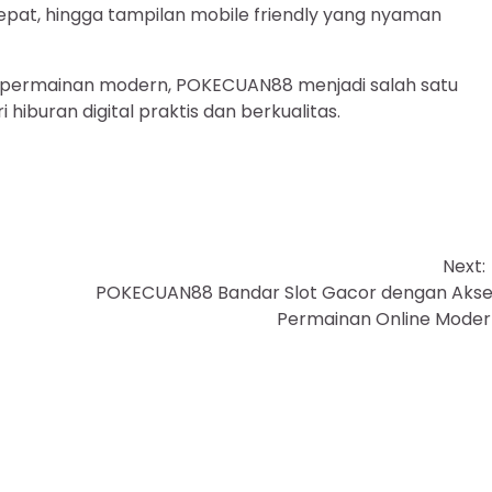
cepat, hingga tampilan mobile friendly yang nyaman
m permainan modern, POKECUAN88 menjadi salah satu
 hiburan digital praktis dan berkualitas.
Next:
POKECUAN88 Bandar Slot Gacor dengan Akse
Permainan Online Mode