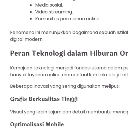
Media sosial.
Video streaming.
Komunitas permainan online.
Fenomena ini menunjukkan bagaimana sebuah istila
digital modern.
Peran Teknologi dalam Hiburan On
Kemajuan teknologi menjadi fondasi utama dalam per
banyak layanan online memanfaatkan teknologi te
Beberapa inovasi yang sering digunakan meliputi:
Grafis Berkualitas Tinggi
Visual yang lebih tajam dan detail membantu menc
Optimalisasi Mobile