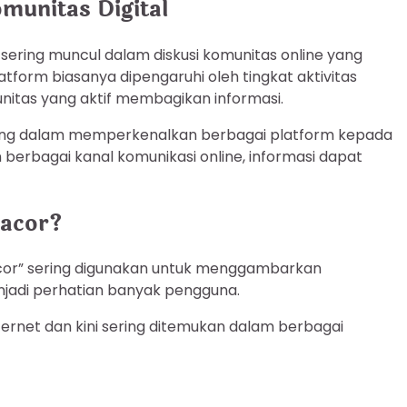
unitas Digital
ering muncul dalam diskusi komunitas online yang
tform biasanya dipengaruhi oleh tingkat aktivitas
itas yang aktif membagikan informasi.
penting dalam memperkenalkan berbagai platform kepada
n berbagai kanal komunikasi online, informasi dapat
Gacor?
gacor” sering digunakan untuk menggambarkan
jadi perhatian banyak pengguna.
ternet dan kini sering ditemukan dalam berbagai