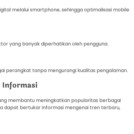
ital melalui smartphone, sehingga optimalisasi mobile
ktor yang banyak diperhatikan oleh pengguna.
ai perangkat tanpa mengurangi kualitas pengalaman.
 Informasi
 yang membantu meningkatkan popularitas berbagai
guna dapat bertukar informasi mengenai tren terbaru,