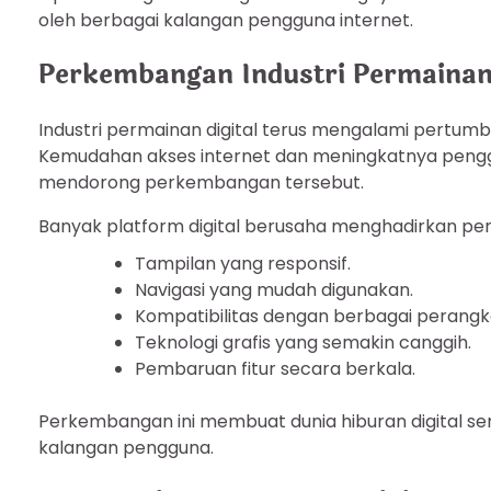
oleh berbagai kalangan pengguna internet.
Perkembangan Industri Permainan 
Industri permainan digital terus mengalami pertumb
Kemudahan akses internet dan meningkatnya pengg
mendorong perkembangan tersebut.
Banyak platform digital berusaha menghadirkan pe
Tampilan yang responsif.
Navigasi yang mudah digunakan.
Kompatibilitas dengan berbagai perangk
Teknologi grafis yang semakin canggih.
Pembaruan fitur secara berkala.
Perkembangan ini membuat dunia hiburan digital se
kalangan pengguna.