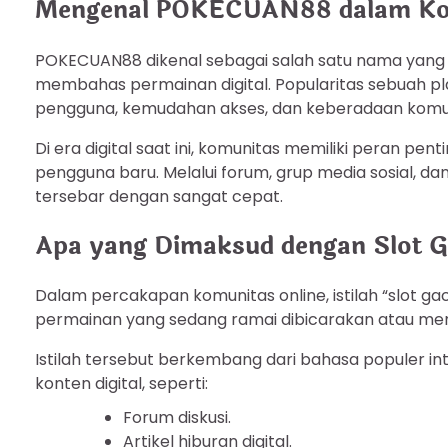
Mengenal POKECUAN88 dalam Kom
POKECUAN88 dikenal sebagai salah satu nama yang s
membahas permainan digital. Popularitas sebuah pla
pengguna, kemudahan akses, dan keberadaan komun
Di era digital saat ini, komunitas memiliki peran 
pengguna baru. Melalui forum, grup media sosial, da
tersebar dengan sangat cepat.
Apa yang Dimaksud dengan Slot 
Dalam percakapan komunitas online, istilah “slot 
permainan yang sedang ramai dibicarakan atau men
Istilah tersebut berkembang dari bahasa populer in
konten digital, seperti:
Forum diskusi.
Artikel hiburan digital.