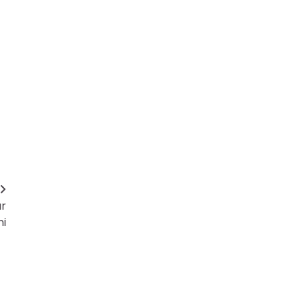
ar
ni