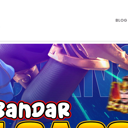
BLOG
e