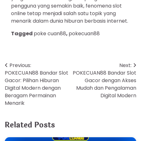
pengguna yang semakin baik, fenomena slot
online tetap menjadi salah satu topik yang
menarik dalam dunia hiburan berbasis internet.
Tagged
poke cuan88
,
pokecuan88
Navigasi
Previous:
Next:
POKECUAN88 Bandar Slot
POKECUAN88 Bandar Slot
pos
Gacor: Pilihan Hiburan
Gacor dengan Akses
Digital Modern dengan
Mudah dan Pengalaman
Beragam Permainan
Digital Modern
Menarik
Related Posts