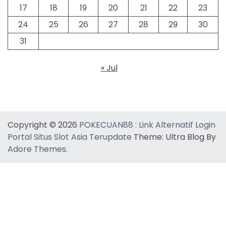
17
18
19
20
21
22
23
24
25
26
27
28
29
30
31
« Jul
Copyright © 2026
POKECUAN88 : Link Alternatif Login
Portal Situs Slot Asia Terupdate
Theme: Ultra Blog By
Adore Themes
.