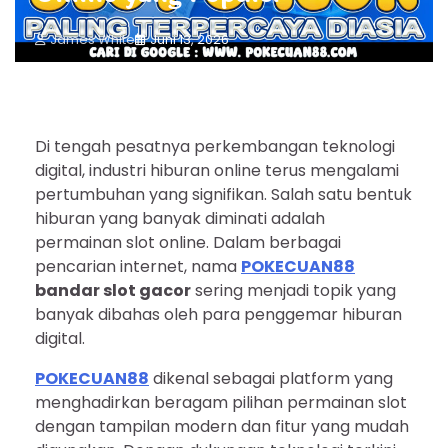
James White
Juni 13, 2026
Di tengah pesatnya perkembangan teknologi
digital, industri hiburan online terus mengalami
pertumbuhan yang signifikan. Salah satu bentuk
hiburan yang banyak diminati adalah
permainan slot online. Dalam berbagai
pencarian internet, nama
POKECUAN88
bandar slot gacor
sering menjadi topik yang
banyak dibahas oleh para penggemar hiburan
digital.
POKECUAN88
dikenal sebagai platform yang
menghadirkan beragam pilihan permainan slot
dengan tampilan modern dan fitur yang mudah