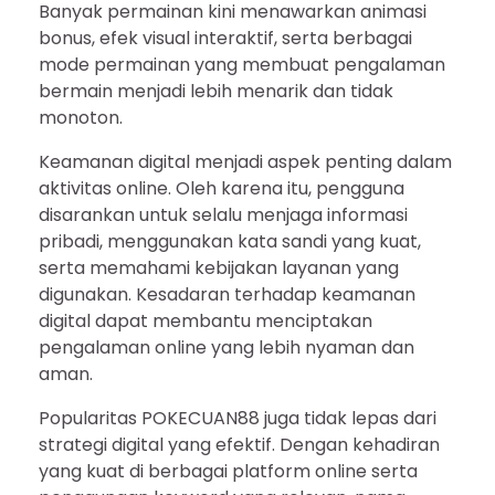
Banyak permainan kini menawarkan animasi
bonus, efek visual interaktif, serta berbagai
mode permainan yang membuat pengalaman
bermain menjadi lebih menarik dan tidak
monoton.
Keamanan digital menjadi aspek penting dalam
aktivitas online. Oleh karena itu, pengguna
disarankan untuk selalu menjaga informasi
pribadi, menggunakan kata sandi yang kuat,
serta memahami kebijakan layanan yang
digunakan. Kesadaran terhadap keamanan
digital dapat membantu menciptakan
pengalaman online yang lebih nyaman dan
aman.
Popularitas POKECUAN88 juga tidak lepas dari
strategi digital yang efektif. Dengan kehadiran
yang kuat di berbagai platform online serta