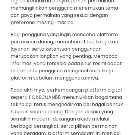
digital. Kehadiran banyak pilihan permainan
memungkinkan pengguna menemukan tema
dan gaya permainan yang sesuai dengan
preferensi masing-masing.
Bagi pengguna yang ingin mencoba platform
permainan daring, memahami fitur, kebijakan
layanan, serta ketentuan penggunaan
merupakan langkah yang penting. Membaca
informasi yang tersedia pada situs resmi dapat
membantu pengguna mengenal cara kerja
platform sebelum menggunakannya.
Pada akhirnya, perkembangan platform digital
seperti POKECUAN88 menunjukkan bagaimana
teknologi terus menghadirkan berbagai bentuk
hiburan secara daring. Dengan desain yang
semakin modern, dukungan akses melalui
berbagai perangkat, serta pilihan permainan
yang beragam, platform semacam ini menjadi