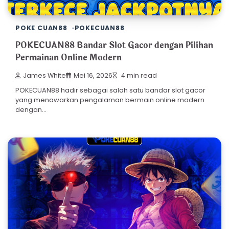
POKE CUAN88
POKECUAN88
POKECUAN88 Bandar Slot Gacor dengan Pilihan
Permainan Online Modern
James White
Mei 16, 2026
4 min read
POKECUAN88 hadir sebagai salah satu bandar slot gacor
yang menawarkan pengalaman bermain online modern
dengan…