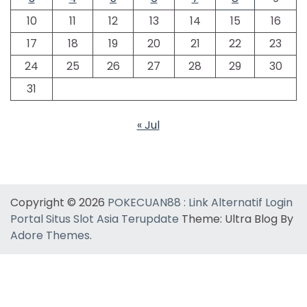
10
11
12
13
14
15
16
17
18
19
20
21
22
23
24
25
26
27
28
29
30
31
« Jul
Copyright © 2026
POKECUAN88 : Link Alternatif Login
Portal Situs Slot Asia Terupdate
Theme: Ultra Blog By
Adore Themes
.