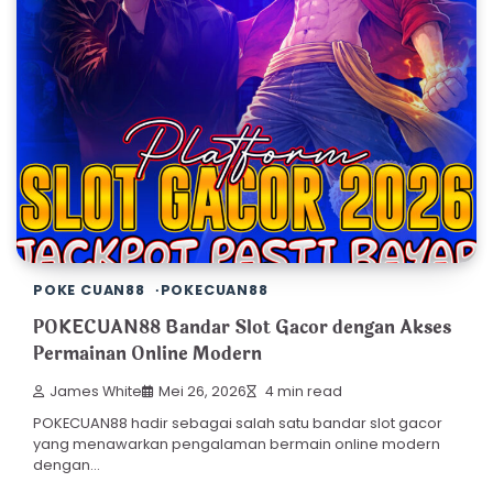
POKE CUAN88
POKECUAN88
POKECUAN88 Bandar Slot Gacor dengan Akses
Permainan Online Modern
James White
Mei 26, 2026
4 min read
POKECUAN88 hadir sebagai salah satu bandar slot gacor
yang menawarkan pengalaman bermain online modern
dengan…