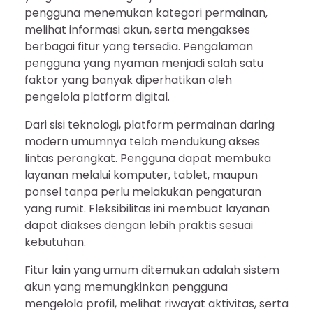
pengguna menemukan kategori permainan,
melihat informasi akun, serta mengakses
berbagai fitur yang tersedia. Pengalaman
pengguna yang nyaman menjadi salah satu
faktor yang banyak diperhatikan oleh
pengelola platform digital.
Dari sisi teknologi, platform permainan daring
modern umumnya telah mendukung akses
lintas perangkat. Pengguna dapat membuka
layanan melalui komputer, tablet, maupun
ponsel tanpa perlu melakukan pengaturan
yang rumit. Fleksibilitas ini membuat layanan
dapat diakses dengan lebih praktis sesuai
kebutuhan.
Fitur lain yang umum ditemukan adalah sistem
akun yang memungkinkan pengguna
mengelola profil, melihat riwayat aktivitas, serta