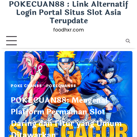
POKECUAN88 : Link Alternatif
Skip
Login Portal Situs Slot Asia
to
content
Terupdate
foodhxr.com
POKE CUAN88
POKECUAN88
POKECUAN88: Mengenal
Platform Permainan Slot
Daring dan Fitur yang Umum
Ditawarkan