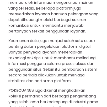
memperoleh informasi mengenai permainan
yang tersedia. Beberapa platform juga
menyediakan layanan bantuan pelanggan yang
dapat dihubungi melalui berbagai saluran
komunikasi untuk membantu menjawab
pertanyaan terkait penggunaan layanan.
Keamanan data juga menjadi salah satu aspek
penting dalam pengelolaan platform digital.
Banyak penyedia layanan menerapkan
teknologi enkripsi untuk membantu melindungi
informasi pengguna selama proses akses dan
penggunaan situs. Selain itu, pembaruan sistem
secara berkala dilakukan untuk menjaga
stabilitas dan performa platform.
POKECUAN88 juga dikenal menghadirkan
koleksi permainan dari berbagai pengembang
yang telah lama berkecimpung di industri game