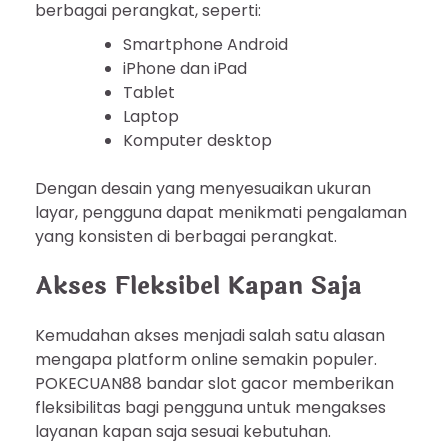
berbagai perangkat, seperti:
Smartphone Android
iPhone dan iPad
Tablet
Laptop
Komputer desktop
Dengan desain yang menyesuaikan ukuran
layar, pengguna dapat menikmati pengalaman
yang konsisten di berbagai perangkat.
Akses Fleksibel Kapan Saja
Kemudahan akses menjadi salah satu alasan
mengapa platform online semakin populer.
POKECUAN88 bandar slot gacor memberikan
fleksibilitas bagi pengguna untuk mengakses
layanan kapan saja sesuai kebutuhan.