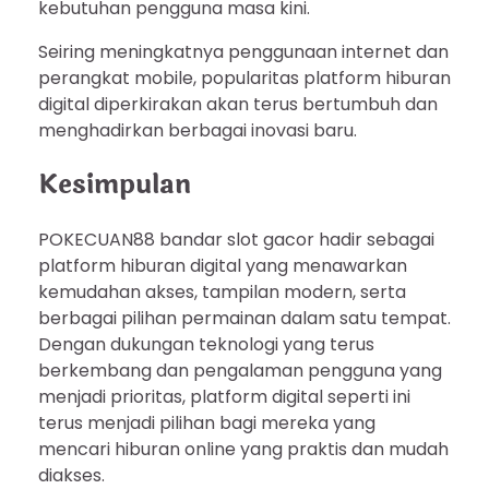
kebutuhan pengguna masa kini.
Seiring meningkatnya penggunaan internet dan
perangkat mobile, popularitas platform hiburan
digital diperkirakan akan terus bertumbuh dan
menghadirkan berbagai inovasi baru.
Kesimpulan
POKECUAN88 bandar slot gacor hadir sebagai
platform hiburan digital yang menawarkan
kemudahan akses, tampilan modern, serta
berbagai pilihan permainan dalam satu tempat.
Dengan dukungan teknologi yang terus
berkembang dan pengalaman pengguna yang
menjadi prioritas, platform digital seperti ini
terus menjadi pilihan bagi mereka yang
mencari hiburan online yang praktis dan mudah
diakses.