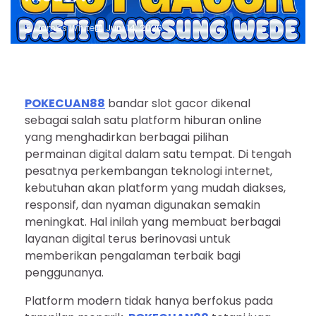
James White
Juni 14, 2026
POKECUAN88
bandar slot gacor dikenal
sebagai salah satu platform hiburan online
yang menghadirkan berbagai pilihan
permainan digital dalam satu tempat. Di tengah
pesatnya perkembangan teknologi internet,
kebutuhan akan platform yang mudah diakses,
responsif, dan nyaman digunakan semakin
meningkat. Hal inilah yang membuat berbagai
layanan digital terus berinovasi untuk
memberikan pengalaman terbaik bagi
penggunanya.
Platform modern tidak hanya berfokus pada