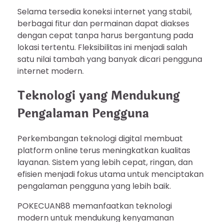
Selama tersedia koneksi internet yang stabil,
berbagai fitur dan permainan dapat diakses
dengan cepat tanpa harus bergantung pada
lokasi tertentu. Fleksibilitas ini menjadi salah
satu nilai tambah yang banyak dicari pengguna
internet modern.
Teknologi yang Mendukung
Pengalaman Pengguna
Perkembangan teknologi digital membuat
platform online terus meningkatkan kualitas
layanan. Sistem yang lebih cepat, ringan, dan
efisien menjadi fokus utama untuk menciptakan
pengalaman pengguna yang lebih baik.
POKECUAN88 memanfaatkan teknologi
modern untuk mendukung kenyamanan