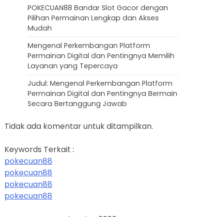
POKECUAN88 Bandar Slot Gacor dengan
Pilihan Permainan Lengkap dan Akses
Mudah
Mengenal Perkembangan Platform
Permainan Digital dan Pentingnya Memilih
Layanan yang Tepercaya
Judul: Mengenal Perkembangan Platform
Permainan Digital dan Pentingnya Bermain
Secara Bertanggung Jawab
Tidak ada komentar untuk ditampilkan.
Keywords Terkait :
pokecuan88
pokecuan88
pokecuan88
pokecuan88