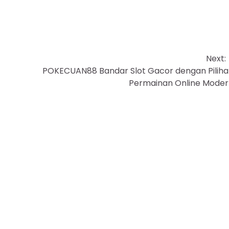
Next:
POKECUAN88 Bandar Slot Gacor dengan Pilih
Permainan Online Mode