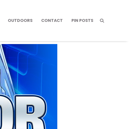
OUTDOORS
CONTACT
PIN POSTS