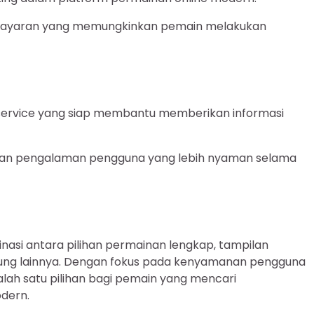
ayaran yang memungkinkan pemain melakukan
ervice yang siap membantu memberikan informasi
kan pengalaman pengguna yang lebih nyaman selama
si antara pilihan permainan lengkap, tampilan
dukung lainnya. Dengan fokus pada kenyamanan pengguna
lah satu pilihan bagi pemain yang mencari
odern.