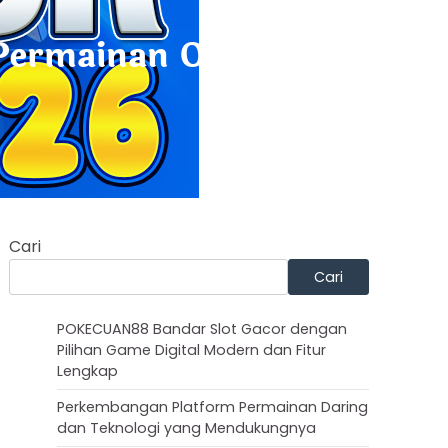
Permainan Online
Cari
Cari
POKECUAN88 Bandar Slot Gacor dengan
Pilihan Game Digital Modern dan Fitur
Lengkap
Perkembangan Platform Permainan Daring
dan Teknologi yang Mendukungnya