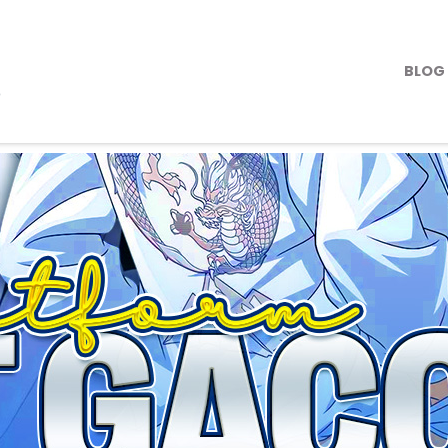
BLOG
e