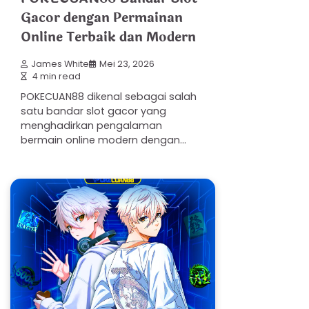
Gacor dengan Permainan
Online Terbaik dan Modern
James White
Mei 23, 2026
4 min read
POKECUAN88 dikenal sebagai salah
satu bandar slot gacor yang
menghadirkan pengalaman
bermain online modern dengan…