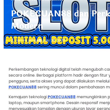
POKECUAN88 dan Perkem
Modern
James White
Juni 30, 2026
Perkembangan teknologi digital telah mengubah c
secara online. Berbagai platform hadir dengan fit
pengguna, serta akses yang dapat dilakukan melalu
POKECUAN88
sering muncul dalam pembahasan men
Kemajuan teknologi
POKECUAN88
memungkinkan pe
laptop, maupun smartphone. Desain responsif menj
menyesuaikan tampilan dengan ukuran layar peran