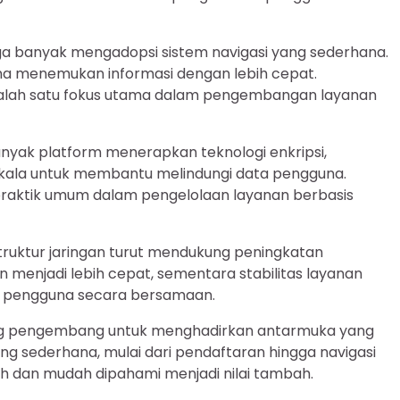
uga banyak mengadopsi sistem navigasi yang sederhana.
a menemukan informasi dengan lebih cepat.
salah satu fokus utama dalam pengembangan layanan
nyak platform menerapkan teknologi enkripsi,
rkala untuk membantu melindungi data pengguna.
praktik umum dalam pengelolaan layanan berbasis
astruktur jaringan turut mendukung peningkatan
 menjadi lebih cepat, sementara stabilitas layanan
k pengguna secara bersamaan.
ng pengembang untuk menghadirkan antarmuka yang
ang sederhana, mulai dari pendaftaran hingga navigasi
sih dan mudah dipahami menjadi nilai tambah.