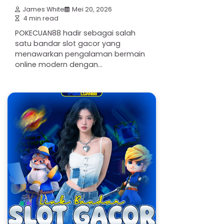
James White
Mei 20, 2026
4 min read
POKECUAN88 hadir sebagai salah
satu bandar slot gacor yang
menawarkan pengalaman bermain
online modern dengan…