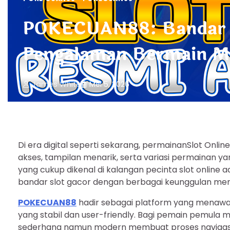
POKECUAN88: Bandar S
Pengalaman Bermain M
James White
Mei 5, 2026
Di era digital seperti sekarang, permainanSlot Onli
akses, tampilan menarik, serta variasi permainan y
yang cukup dikenal di kalangan pecinta slot online 
bandar slot gacor dengan berbagai keunggulan men
POKECUAN88
hadir sebagai platform yang menawa
yang stabil dan user-friendly. Bagi pemain pemula
sederhana namun modern membuat proses navigasi me