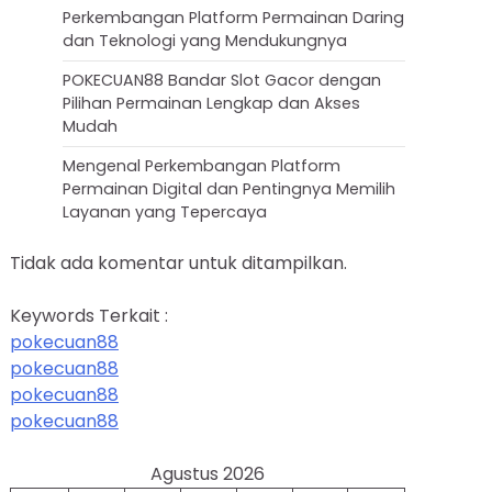
Perkembangan Platform Permainan Daring
dan Teknologi yang Mendukungnya
POKECUAN88 Bandar Slot Gacor dengan
Pilihan Permainan Lengkap dan Akses
Mudah
Mengenal Perkembangan Platform
Permainan Digital dan Pentingnya Memilih
Layanan yang Tepercaya
Tidak ada komentar untuk ditampilkan.
Keywords Terkait :
pokecuan88
pokecuan88
pokecuan88
pokecuan88
Agustus 2026