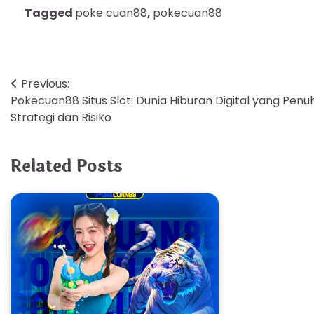
Tagged
poke cuan88
,
pokecuan88
Navigasi
Previous:
Pokecuan88 Situs Slot: Dunia Hiburan Digital yang Penu
pos
Strategi dan Risiko
Related Posts