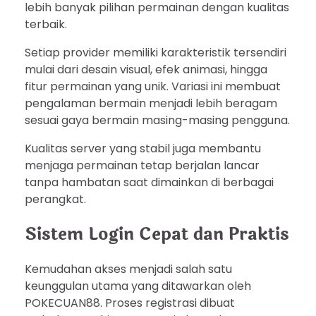
lebih banyak pilihan permainan dengan kualitas
terbaik.
Setiap provider memiliki karakteristik tersendiri
mulai dari desain visual, efek animasi, hingga
fitur permainan yang unik. Variasi ini membuat
pengalaman bermain menjadi lebih beragam
sesuai gaya bermain masing-masing pengguna.
Kualitas server yang stabil juga membantu
menjaga permainan tetap berjalan lancar
tanpa hambatan saat dimainkan di berbagai
perangkat.
Sistem Login Cepat dan Praktis
Kemudahan akses menjadi salah satu
keunggulan utama yang ditawarkan oleh
POKECUAN88. Proses registrasi dibuat