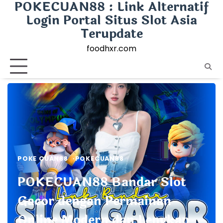
POKECUAN88 : Link Alternatif
Skip
Login Portal Situs Slot Asia
to
content
Terupdate
foodhxr.com
POKE CUAN88
POKECUAN88
POKECUAN88 Bandar Slot
Gacor dengan Permainan
Online Modern dan Lengkap