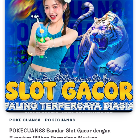
POKE CUAN88
POKECUAN88
POKECUAN88 Bandar Slot Gacor dengan