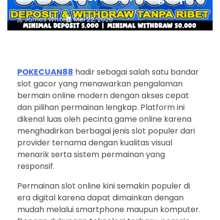
James White
Mei 22, 2026
POKECUAN88
hadir sebagai salah satu bandar
slot gacor yang menawarkan pengalaman
bermain online modern dengan akses cepat
dan pilihan permainan lengkap. Platform ini
dikenal luas oleh pecinta game online karena
menghadirkan berbagai jenis slot populer dari
provider ternama dengan kualitas visual
menarik serta sistem permainan yang
responsif.
Permainan slot online kini semakin populer di
era digital karena dapat dimainkan dengan
mudah melalui smartphone maupun komputer.