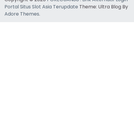
Portal Situs Slot Asia Terupdate
Theme: Ultra Blog By
Adore Themes
.