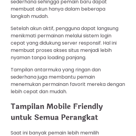
sederhana sehingga pemain baru dapat
membuat akun hanya dalam beberapa
langkah mudah.
Setelah akun aktif, pengguna dapat langsung
menikmati permainan melalui sistem login
cepat yang didukung server responsif. Hal ini
membuat proses akses situs menjadi lebih
nyaman tanpa loading panjang.
Tampilan antarmuka yang ringan dan
sederhana juga membantu pemain
menemukan permainan favorit mereka dengan
lebih cepat dan mudah.
Tampilan Mobile Friendly
untuk Semua Perangkat
Saat ini banyak pemain lebih memilih