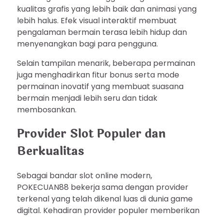
kualitas grafis yang lebih baik dan animasi yang
lebih halus. Efek visual interaktif membuat
pengalaman bermain terasa lebih hidup dan
menyenangkan bagi para pengguna.
Selain tampilan menarik, beberapa permainan
juga menghadirkan fitur bonus serta mode
permainan inovatif yang membuat suasana
bermain menjadi lebih seru dan tidak
membosankan.
Provider Slot Populer dan
Berkualitas
Sebagai bandar slot online modern,
POKECUAN88 bekerja sama dengan provider
terkenal yang telah dikenal luas di dunia game
digital. Kehadiran provider populer memberikan