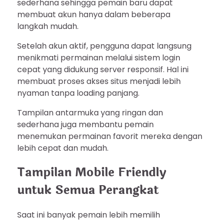
sederhana sehingga pemain baru dapat
membuat akun hanya dalam beberapa
langkah mudah.
Setelah akun aktif, pengguna dapat langsung
menikmati permainan melalui sistem login
cepat yang didukung server responsif. Hal ini
membuat proses akses situs menjadi lebih
nyaman tanpa loading panjang.
Tampilan antarmuka yang ringan dan
sederhana juga membantu pemain
menemukan permainan favorit mereka dengan
lebih cepat dan mudah.
Tampilan Mobile Friendly
untuk Semua Perangkat
Saat ini banyak pemain lebih memilih