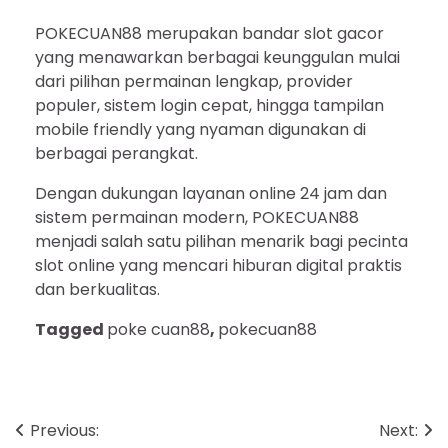
POKECUAN88 merupakan bandar slot gacor
yang menawarkan berbagai keunggulan mulai
dari pilihan permainan lengkap, provider
populer, sistem login cepat, hingga tampilan
mobile friendly yang nyaman digunakan di
berbagai perangkat.
Dengan dukungan layanan online 24 jam dan
sistem permainan modern, POKECUAN88
menjadi salah satu pilihan menarik bagi pecinta
slot online yang mencari hiburan digital praktis
dan berkualitas.
Tagged
poke cuan88
,
pokecuan88
Navigasi
Previous:
Next: