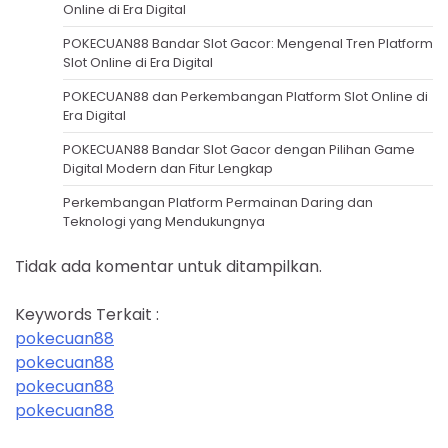
Online di Era Digital
POKECUAN88 Bandar Slot Gacor: Mengenal Tren Platform
Slot Online di Era Digital
POKECUAN88 dan Perkembangan Platform Slot Online di
Era Digital
POKECUAN88 Bandar Slot Gacor dengan Pilihan Game
Digital Modern dan Fitur Lengkap
Perkembangan Platform Permainan Daring dan
Teknologi yang Mendukungnya
Tidak ada komentar untuk ditampilkan.
Keywords Terkait :
pokecuan88
pokecuan88
pokecuan88
pokecuan88