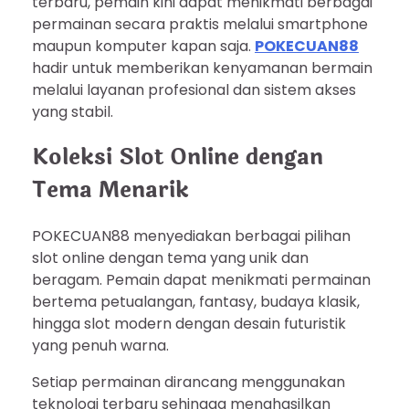
terbaru, pemain kini dapat menikmati berbagai
permainan secara praktis melalui smartphone
maupun komputer kapan saja.
POKECUAN88
hadir untuk memberikan kenyamanan bermain
melalui layanan profesional dan sistem akses
yang stabil.
Koleksi Slot Online dengan
Tema Menarik
POKECUAN88 menyediakan berbagai pilihan
slot online dengan tema yang unik dan
beragam. Pemain dapat menikmati permainan
bertema petualangan, fantasy, budaya klasik,
hingga slot modern dengan desain futuristik
yang penuh warna.
Setiap permainan dirancang menggunakan
teknologi terbaru sehingga menghasilkan