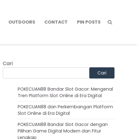
OUTDOORS
CONTACT
PIN POSTS
Cari
Cari
POKECUAN88 Bandar Slot Gacor: Mengenal
Tren Platform Slot Online di Era Digital
POKECUAN88 dan Perkembangan Platform
Slot Online di Era Digital
POKECUAN88 Bandar Slot Gacor dengan
Pilihan Game Digital Modern dan Fitur
Lengkap