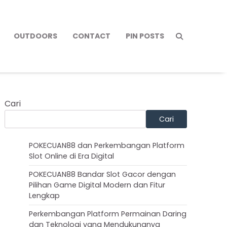
OUTDOORS
CONTACT
PIN POSTS
Cari
Cari
POKECUAN88 dan Perkembangan Platform
Slot Online di Era Digital
POKECUAN88 Bandar Slot Gacor dengan
Pilihan Game Digital Modern dan Fitur
Lengkap
Perkembangan Platform Permainan Daring
dan Teknologi yang Mendukungnya