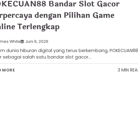
KECUAN88 Bandar Slot Gacor
rpercaya dengan Pilihan Game
line Terlengkap
mes White
Juni 6, 2026
m dunia hiburan digital yang terus berkembang, POKECUAN88
r sebagai salah satu bandar slot gacor…
3 MIN RE
D MORE