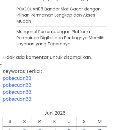
POKECUAN88 Bandar Slot Gacor dengan
Pilihan Permainan Lengkap dan Akses
Mudah
Mengenal Perkembangan Platform
Permainan Digital dan Pentingnya Memilih
Layanan yang Tepercaya
Tidak ada komentar untuk ditampilkan.
AD
Keywords Terkait :
pokecuan88
pokecuan88
pokecuan88
pokecuan88
Juni 2026
S
S
R
K
J
S
M