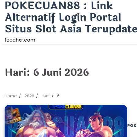
POKECUAN88 : Link
Skip
to
Alternatif Login Portal
content
Situs Slot Asia Terupdat
foodhxr.com
Hari:
6 Juni 2026
Home
2026
Juni
6
POK