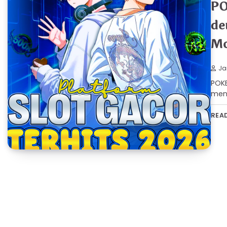
PO
de
Mo
Ja
POKE
mena
REA