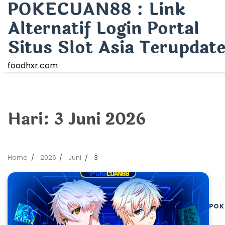
POKECUAN88 : Link
Skip
to
Alternatif Login Portal
content
Situs Slot Asia Terupdat
foodhxr.com
Hari:
3 Juni 2026
Home
2026
Juni
3
POK