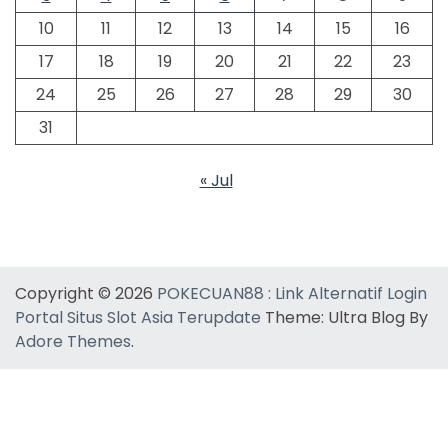
10
11
12
13
14
15
16
17
18
19
20
21
22
23
24
25
26
27
28
29
30
31
« Jul
Copyright © 2026
POKECUAN88 : Link Alternatif Login
Portal Situs Slot Asia Terupdate
Theme: Ultra Blog By
Adore Themes
.