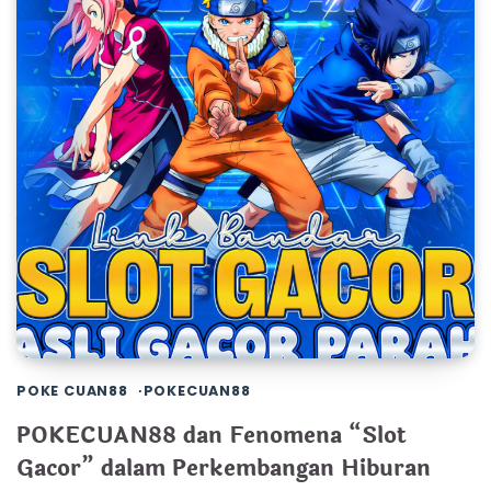
POKE CUAN88
POKECUAN88
POKECUAN88 dan Fenomena “Slot
Gacor” dalam Perkembangan Hiburan